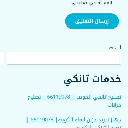
المقبلة في تعليقي.
البحث
خدمات تانكي
تصليح تانكي الكويت | 66119078 | تصليح
خزانات
جهاز تبريد خزان الماء الكويت| 66119078 |
تبريد التانكي الكويت