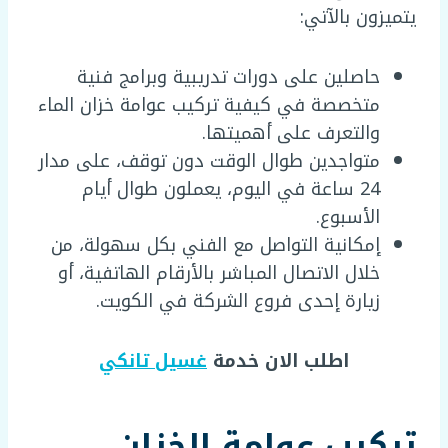
يتميزون بالآتي:
حاصلين على دورات تدريبية وبرامج فنية
متخصصة في كيفية تركيب عوامة خزان الماء
والتعرف على أهميتها.
متواجدين طوال الوقت دون توقف، على مدار
24 ساعة في اليوم، يعملون طوال أيام
الأسبوع.
إمكانية التواصل مع الفني بكل سهولة، من
خلال الاتصال المباشر بالأرقام الهاتفية، أو
زيارة إحدى فروع الشركة في الكويت.
اطلب الان خدمة
غسيل تانكي
تركيب عوامة الخزان